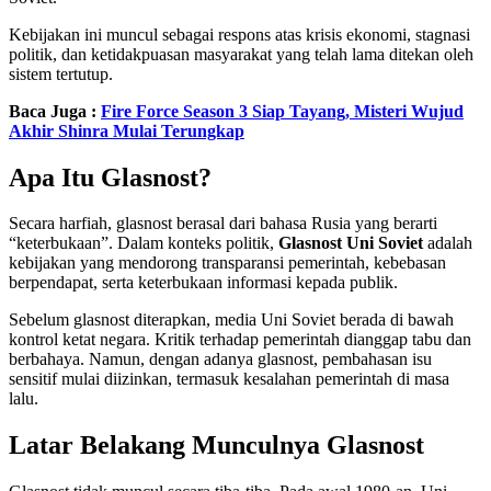
Kebijakan ini muncul sebagai respons atas krisis ekonomi, stagnasi
politik, dan ketidakpuasan masyarakat yang telah lama ditekan oleh
sistem tertutup.
Baca Juga :
Fire Force Season 3 Siap Tayang, Misteri Wujud
Akhir Shinra Mulai Terungkap
Apa Itu Glasnost?
Secara harfiah, glasnost berasal dari bahasa Rusia yang berarti
“keterbukaan”. Dalam konteks politik,
Glasnost Uni Soviet
adalah
kebijakan yang mendorong transparansi pemerintah, kebebasan
berpendapat, serta keterbukaan informasi kepada publik.
Sebelum glasnost diterapkan, media Uni Soviet berada di bawah
kontrol ketat negara. Kritik terhadap pemerintah dianggap tabu dan
berbahaya. Namun, dengan adanya glasnost, pembahasan isu
sensitif mulai diizinkan, termasuk kesalahan pemerintah di masa
lalu.
Latar Belakang Munculnya Glasnost