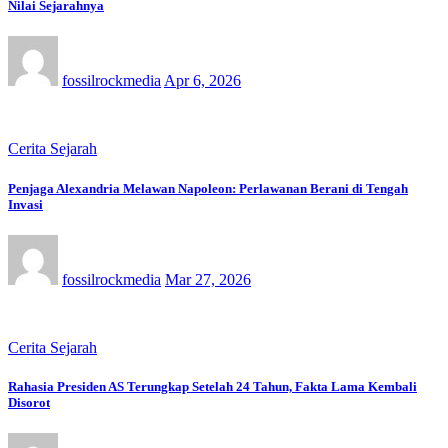
Nilai Sejarahnya
fossilrockmedia
Apr 6, 2026
Cerita Sejarah
Penjaga Alexandria Melawan Napoleon: Perlawanan Berani di Tengah
Invasi
fossilrockmedia
Mar 27, 2026
Cerita Sejarah
Rahasia Presiden AS Terungkap Setelah 24 Tahun, Fakta Lama Kembali
Disorot