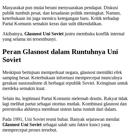
Masyarakat pun mulai berani menyuarakan pendapat. Diskusi
publik tumbuh pesat, dan kesadaran politik meningkat. Namun,
keterbukaan ini juga memicu ketegangan baru. Kritik terhadap
Partai Komunis semakin keras dan sulit dikendalikan.
Akibatnya,
Glasnost Uni Soviet
justru membuka konflik internal
yang selama ini tersembunyi.
Peran Glasnost dalam Runtuhnya Uni
Soviet
Meskipun bertujuan memperkuat negara, glasnost memiliki efek
samping besar. Keterbukaan informasi mempercepat munculnya
gerakan nasionalisme di berbagai republik Soviet. Keinginan untuk
merdeka semakin kuat.
Selain itu, legitimasi Partai Komunis melemah drastis. Rakyat tidak
lagi melihat partai sebagai otoritas mutlak. Kombinasi glasnost dan
perestroika akhirnya membuat sistem lama runtuh dari dalam.
Pada 1991, Uni Soviet resmi bubar. Banyak sejarawan menilai
Glasnost Uni Soviet
sebagai salah satu faktor kunci yang
mempercepat proses tersebut.