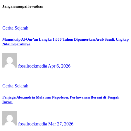
Jangan sampai lewatkan
Cerita Sejarah
Manuskrip Al-Qur’an Langka 1.000 Tahun Dipamerkan Arab Saudi, Ungkap
Nilai Sejarahnya
fossilrockmedia
Apr 6, 2026
Cerita Sejarah
Penjaga Alexandria Melawan Napoleon: Perlawanan Berani di Tengah
Invasi
fossilrockmedia
Mar 27, 2026