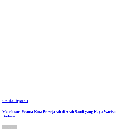
Cerita Sejarah
Menelusuri Pesona Kota Bersejarah di Arab Saudi yang Kaya Warisan
Budaya