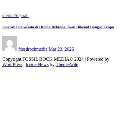
Cerita Sejarah
Sejarah Pariwisata di Hindia Belanda: Awal Dikenal Bangsa Eropa
fossilrockmedia
Mar 23, 2026
Copyright FOSSIL ROCK MEDIA© 2024 | Powered by
WordPress
|
Irvine News
by
ThemeArile