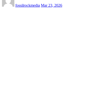
fossilrockmedia
Mar 23, 2026