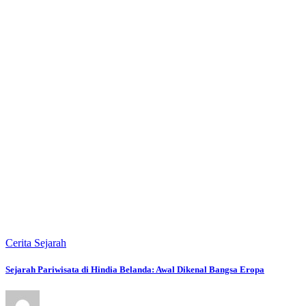
Cerita Sejarah
Sejarah Pariwisata di Hindia Belanda: Awal Dikenal Bangsa Eropa