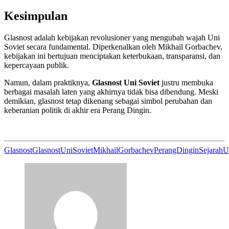
Kesimpulan
Glasnost adalah kebijakan revolusioner yang mengubah wajah Uni
Soviet secara fundamental. Diperkenalkan oleh Mikhail Gorbachev,
kebijakan ini bertujuan menciptakan keterbukaan, transparansi, dan
kepercayaan publik.
Namun, dalam praktiknya,
Glasnost Uni Soviet
justru membuka
berbagai masalah laten yang akhirnya tidak bisa dibendung. Meski
demikian, glasnost tetap dikenang sebagai simbol perubahan dan
keberanian politik di akhir era Perang Dingin.
Glasnost
GlasnostUniSoviet
MikhailGorbachev
PerangDingin
SejarahU