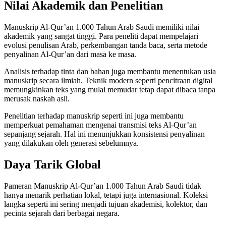
Nilai Akademik dan Penelitian
Manuskrip Al-Qur’an 1.000 Tahun Arab Saudi memiliki nilai
akademik yang sangat tinggi. Para peneliti dapat mempelajari
evolusi penulisan Arab, perkembangan tanda baca, serta metode
penyalinan Al-Qur’an dari masa ke masa.
Analisis terhadap tinta dan bahan juga membantu menentukan usia
manuskrip secara ilmiah. Teknik modern seperti pencitraan digital
memungkinkan teks yang mulai memudar tetap dapat dibaca tanpa
merusak naskah asli.
Penelitian terhadap manuskrip seperti ini juga membantu
memperkuat pemahaman mengenai transmisi teks Al-Qur’an
sepanjang sejarah. Hal ini menunjukkan konsistensi penyalinan
yang dilakukan oleh generasi sebelumnya.
Daya Tarik Global
Pameran Manuskrip Al-Qur’an 1.000 Tahun Arab Saudi tidak
hanya menarik perhatian lokal, tetapi juga internasional. Koleksi
langka seperti ini sering menjadi tujuan akademisi, kolektor, dan
pecinta sejarah dari berbagai negara.