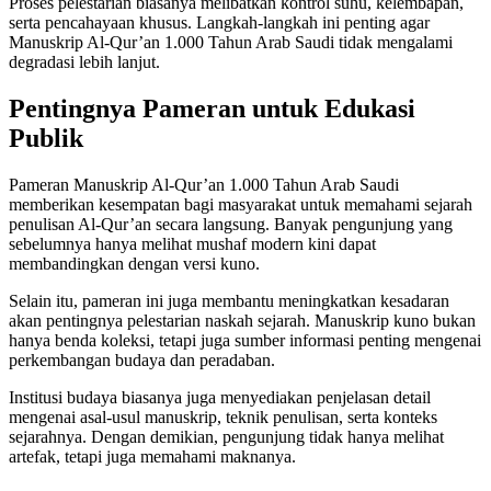
Proses pelestarian biasanya melibatkan kontrol suhu, kelembapan,
serta pencahayaan khusus. Langkah-langkah ini penting agar
Manuskrip Al-Qur’an 1.000 Tahun Arab Saudi tidak mengalami
degradasi lebih lanjut.
Pentingnya Pameran untuk Edukasi
Publik
Pameran Manuskrip Al-Qur’an 1.000 Tahun Arab Saudi
memberikan kesempatan bagi masyarakat untuk memahami sejarah
penulisan Al-Qur’an secara langsung. Banyak pengunjung yang
sebelumnya hanya melihat mushaf modern kini dapat
membandingkan dengan versi kuno.
Selain itu, pameran ini juga membantu meningkatkan kesadaran
akan pentingnya pelestarian naskah sejarah. Manuskrip kuno bukan
hanya benda koleksi, tetapi juga sumber informasi penting mengenai
perkembangan budaya dan peradaban.
Institusi budaya biasanya juga menyediakan penjelasan detail
mengenai asal-usul manuskrip, teknik penulisan, serta konteks
sejarahnya. Dengan demikian, pengunjung tidak hanya melihat
artefak, tetapi juga memahami maknanya.