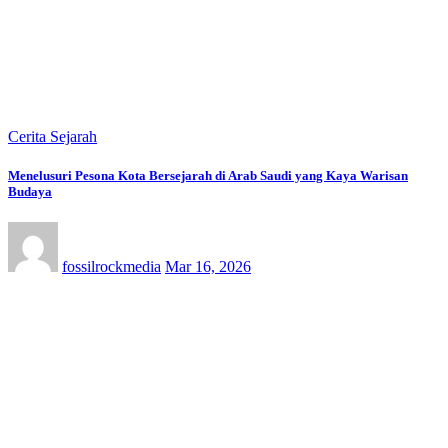
Cerita Sejarah
Menelusuri Pesona Kota Bersejarah di Arab Saudi yang Kaya Warisan
Budaya
fossilrockmedia
Mar 16, 2026