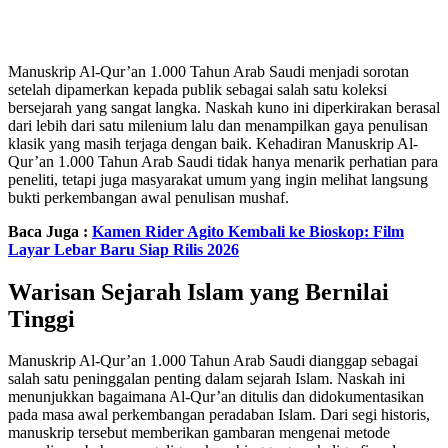
Manuskrip Al-Qur’an 1.000 Tahun Arab Saudi menjadi sorotan
setelah dipamerkan kepada publik sebagai salah satu koleksi
bersejarah yang sangat langka. Naskah kuno ini diperkirakan berasal
dari lebih dari satu milenium lalu dan menampilkan gaya penulisan
klasik yang masih terjaga dengan baik. Kehadiran Manuskrip Al-
Qur’an 1.000 Tahun Arab Saudi tidak hanya menarik perhatian para
peneliti, tetapi juga masyarakat umum yang ingin melihat langsung
bukti perkembangan awal penulisan mushaf.
Baca Juga :
Kamen Rider Agito Kembali ke Bioskop: Film
Layar Lebar Baru Siap Rilis 2026
Warisan Sejarah Islam yang Bernilai
Tinggi
Manuskrip Al-Qur’an 1.000 Tahun Arab Saudi dianggap sebagai
salah satu peninggalan penting dalam sejarah Islam. Naskah ini
menunjukkan bagaimana Al-Qur’an ditulis dan didokumentasikan
pada masa awal perkembangan peradaban Islam. Dari segi historis,
manuskrip tersebut memberikan gambaran mengenai metode