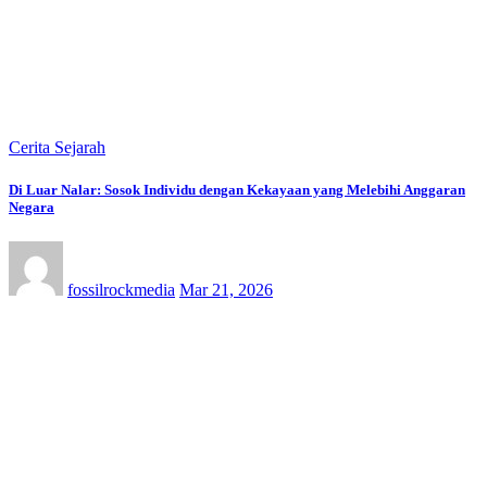
Cerita Sejarah
Di Luar Nalar: Sosok Individu dengan Kekayaan yang Melebihi Anggaran
Negara
fossilrockmedia
Mar 21, 2026