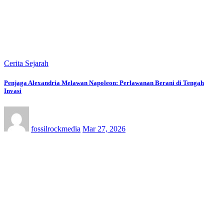
Cerita Sejarah
Penjaga Alexandria Melawan Napoleon: Perlawanan Berani di Tengah
Invasi
fossilrockmedia
Mar 27, 2026