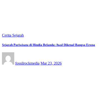
Cerita Sejarah
Sejarah Pariwisata di Hindia Belanda: Awal Dikenal Bangsa Eropa
fossilrockmedia
Mar 23, 2026