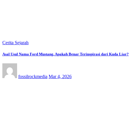
Cerita Sejarah
Asal Usul Nama Ford Mustang, Apakah Benar Terinspirasi dari Kuda Liar?
fossilrockmedia
Mar 4, 2026