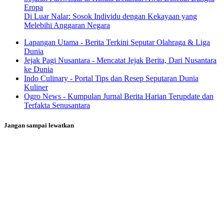
Eropa
Di Luar Nalar: Sosok Individu dengan Kekayaan yang
Melebihi Anggaran Negara
Lapangan Utama - Berita Terkini Seputar Olahraga & Liga
Dunia
Jejak Pagi Nusantara - Mencatat Jejak Berita, Dari Nusantara
ke Dunia
Indo Culinary - Portal Tips dan Resep Seputaran Dunia
Kuliner
Ogro News - Kumpulan Jurnal Berita Harian Terupdate dan
Terfakta Senusantara
Jangan sampai lewatkan