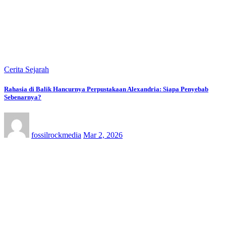
Cerita Sejarah
Rahasia di Balik Hancurnya Perpustakaan Alexandria: Siapa Penyebab
Sebenarnya?
fossilrockmedia
Mar 2, 2026