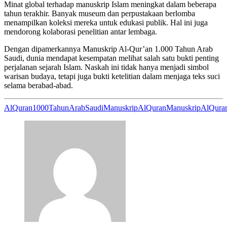
Minat global terhadap manuskrip Islam meningkat dalam beberapa
tahun terakhir. Banyak museum dan perpustakaan berlomba
menampilkan koleksi mereka untuk edukasi publik. Hal ini juga
mendorong kolaborasi penelitian antar lembaga.
Dengan dipamerkannya Manuskrip Al-Qur’an 1.000 Tahun Arab
Saudi, dunia mendapat kesempatan melihat salah satu bukti penting
perjalanan sejarah Islam. Naskah ini tidak hanya menjadi simbol
warisan budaya, tetapi juga bukti ketelitian dalam menjaga teks suci
selama berabad-abad.
AlQuran1000Tahun
ArabSaudi
ManuskripAlQuran
ManuskripAlQura