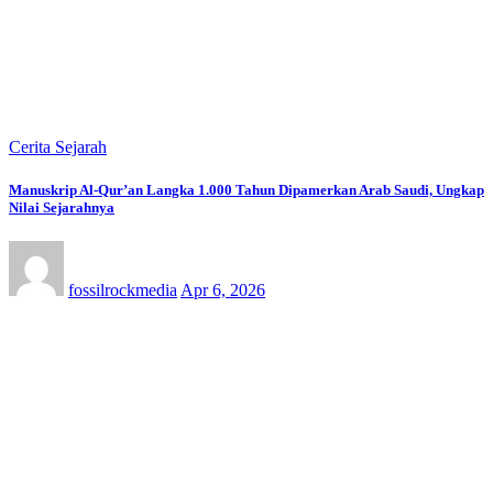
Cerita Sejarah
Manuskrip Al-Qur’an Langka 1.000 Tahun Dipamerkan Arab Saudi, Ungkap
Nilai Sejarahnya
fossilrockmedia
Apr 6, 2026