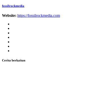
fossilrockmedia
Website:
https://fossilrockmedia.com
Cerita berkaitan