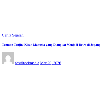
Cerita Sejarah
Tenman Tenjin: Kisah Manusia yang Diangkat Menjadi Dewa di Jepang
fossilrockmedia
Mar 20, 2026