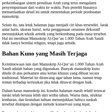
perkembangan sistem penulisan Arab yang terus mengalami
penyempurnaan dari waktu ke waktu. Para peneliti biasanya
memanfaatkan detail ini untuk menentukan periode pembuatan
manuskrip.
Selain itu, tata letak halaman juga menjadi ciri khas tersendiri. Jarak
antar baris, ukuran huruf, serta penggunaan ornamen dekoratif
menunjukkan teknik artistik yang berkembang pada masa tersebut.
Hal ini membuat Manuskrip Al-Qur’an 1.000 Tahun Arab Saudi
tidak hanya bernilai religius, tetapi juga artistik.
Bahan Kuno yang Masih Terjaga
Keistimewaan lain dari Manuskrip Al-Qur’an 1.000 Tahun Arab
Saudi adalah bahan yang digunakan. Banyak manuskrip kuno
ditulis di atas perkamen atau kertas khusus yang dibuat secara
tradisional. Material ini dirancang agar tahan lama, namun tetap
rentan terhadap kerusakan jika tidak dirawat dengan baik.
Dalam kasus manuskrip ini, kondisi halaman masih relatif terawat
meski telah berusia lebih dari seribu tahun. Warna tinta, struktur
lembaran, dan keutuhan tulisan menunjukkan bahwa naskah
tersebut disimpan dengan metode konservasi yang tepat.