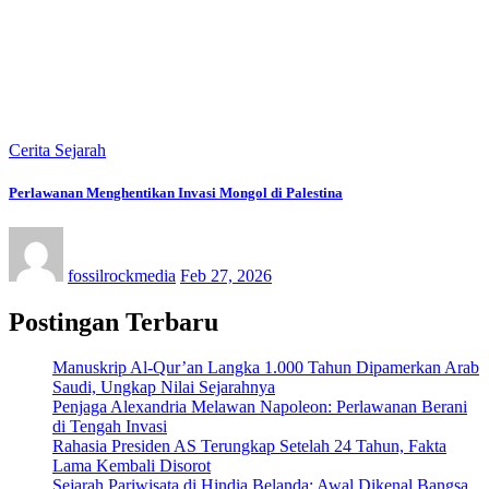
Cerita Sejarah
Perlawanan Menghentikan Invasi Mongol di Palestina
fossilrockmedia
Feb 27, 2026
Postingan Terbaru
Manuskrip Al-Qur’an Langka 1.000 Tahun Dipamerkan Arab
Saudi, Ungkap Nilai Sejarahnya
Penjaga Alexandria Melawan Napoleon: Perlawanan Berani
di Tengah Invasi
Rahasia Presiden AS Terungkap Setelah 24 Tahun, Fakta
Lama Kembali Disorot
Sejarah Pariwisata di Hindia Belanda: Awal Dikenal Bangsa