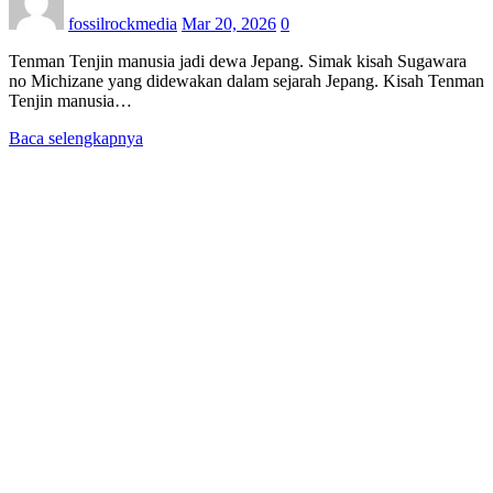
fossilrockmedia
Mar 20, 2026
0
Tenman Tenjin manusia jadi dewa Jepang. Simak kisah Sugawara
no Michizane yang didewakan dalam sejarah Jepang. Kisah Tenman
Tenjin manusia…
Baca selengkapnya