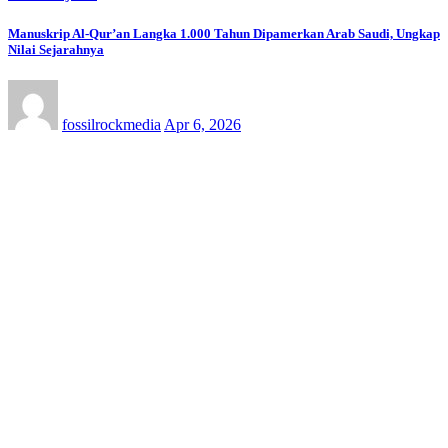
Manuskrip Al-Qur’an Langka 1.000 Tahun Dipamerkan Arab Saudi, Ungkap
Nilai Sejarahnya
fossilrockmedia
Apr 6, 2026