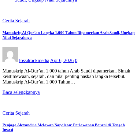
Cerita Sejarah
Manuskrip Al-Qur’an Langka 1.000 Tahun Dipamerkan Arab Saudi, Ungkap
Nilai Sejarahnya
fossilrockmedia
Apr 6, 2026
0
Manuskrip Al-Qur’an 1.000 tahun Arab Saudi dipamerkan. Simak
keistimewaan, sejarah, dan nilai penting naskah langka tersebut.
Manuskrip Al-Qur’an 1.000 Tahun…
Baca selengkapnya
Cerita Sejarah
Penjaga Alexandria Melawan Napoleon: Perlawanan Berani di Tengah
Invasi