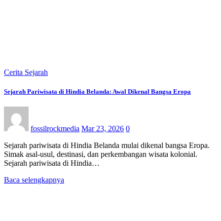
Cerita Sejarah
Sejarah Pariwisata di Hindia Belanda: Awal Dikenal Bangsa Eropa
fossilrockmedia
Mar 23, 2026
0
Sejarah pariwisata di Hindia Belanda mulai dikenal bangsa Eropa.
Simak asal-usul, destinasi, dan perkembangan wisata kolonial.
Sejarah pariwisata di Hindia…
Baca selengkapnya