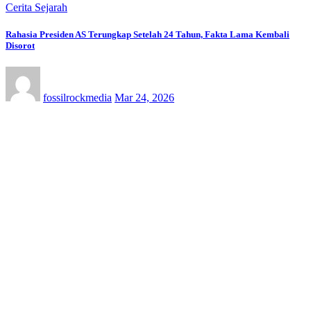
Cerita Sejarah
Rahasia Presiden AS Terungkap Setelah 24 Tahun, Fakta Lama Kembali
Disorot
fossilrockmedia
Mar 24, 2026