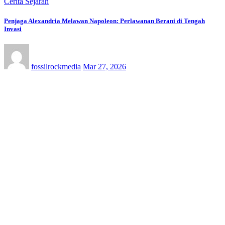
Cerita Sejarah
Penjaga Alexandria Melawan Napoleon: Perlawanan Berani di Tengah
Invasi
fossilrockmedia
Mar 27, 2026