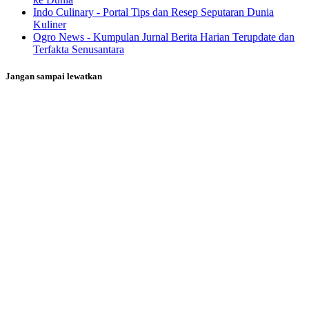
Indo Culinary - Portal Tips dan Resep Seputaran Dunia
Kuliner
Ogro News - Kumpulan Jurnal Berita Harian Terupdate dan
Terfakta Senusantara
Jangan sampai lewatkan