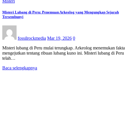
Misteri
Misteri Lubang di Peru: Penemuan Arkeolog yang Mengungkap Sejarah
Tersembunyi
fossilrockmedia
Mar 19, 2026
0
Misteri lubang di Peru mulai terungkap. Arkeolog menemukan fakta
mengejutkan tentang ribuan lubang kuno ini. Misteri lubang di Peru
telah…
Baca selengkapnya