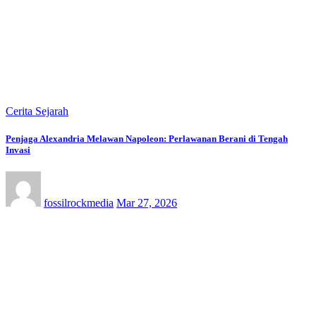
Cerita Sejarah
Penjaga Alexandria Melawan Napoleon: Perlawanan Berani di Tengah
Invasi
fossilrockmedia
Mar 27, 2026