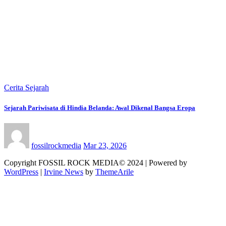
Cerita Sejarah
Sejarah Pariwisata di Hindia Belanda: Awal Dikenal Bangsa Eropa
fossilrockmedia
Mar 23, 2026
Copyright FOSSIL ROCK MEDIA© 2024 | Powered by
WordPress
|
Irvine News
by
ThemeArile