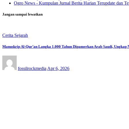
Ogro News - Kumpulan Jurnal Berita Harian Terupdate dan Ter
Jangan sampai lewatkan
Cerita Sejarah
Manuskrip Al-Qur’an Langka 1.000 Tahun Dipamerkan Arab Saudi, Ungkap N
fossilrockmedia
Apr 6, 2026