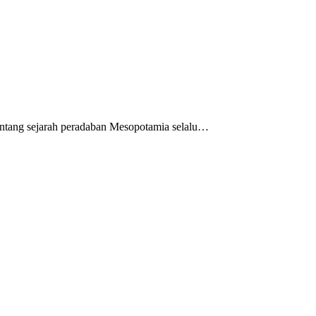
entang sejarah peradaban Mesopotamia selalu…