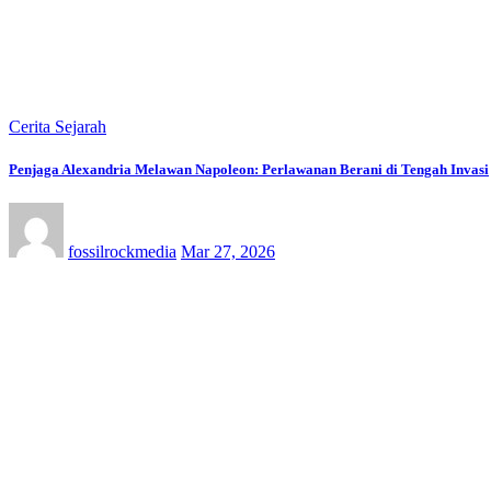
Cerita Sejarah
Penjaga Alexandria Melawan Napoleon: Perlawanan Berani di Tengah Invasi
fossilrockmedia
Mar 27, 2026