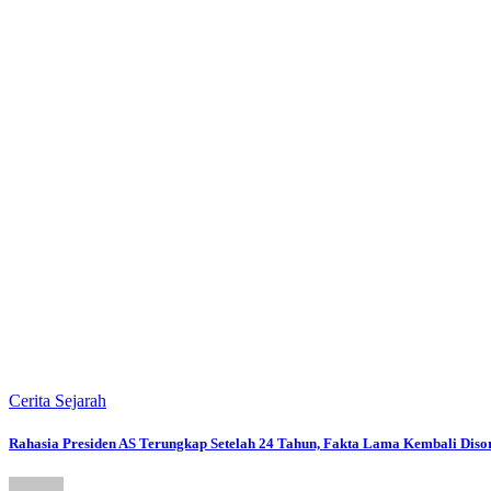
Cerita Sejarah
Rahasia Presiden AS Terungkap Setelah 24 Tahun, Fakta Lama Kembali Diso