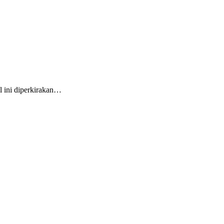
l ini diperkirakan…