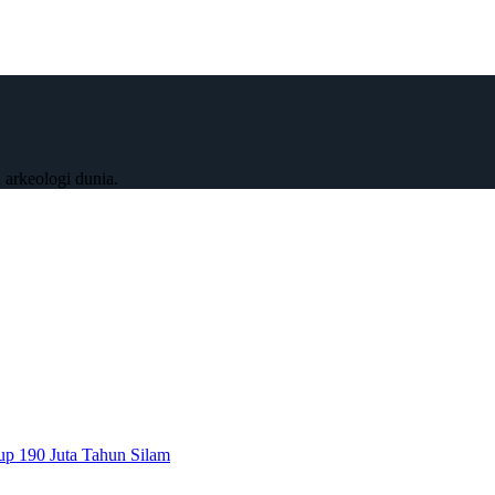
 arkeologi dunia.
up 190 Juta Tahun Silam