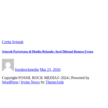
Cerita Sejarah
Sejarah Pariwisata di Hindia Belanda: Awal Dikenal Bangsa Eropa
fossilrockmedia
Mar 23, 2026
Copyright FOSSIL ROCK MEDIA© 2024 | Powered by
WordPress
|
Irvine News
by
ThemeArile