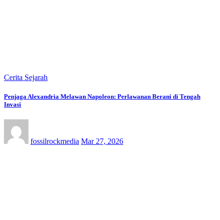
Cerita Sejarah
Penjaga Alexandria Melawan Napoleon: Perlawanan Berani di Tengah
Invasi
fossilrockmedia
Mar 27, 2026