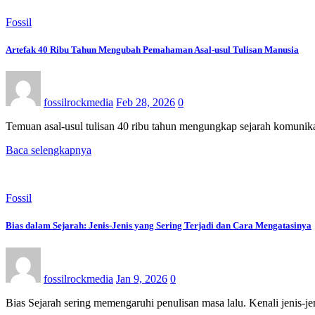
Fossil
Artefak 40 Ribu Tahun Mengubah Pemahaman Asal-usul Tulisan Manusia
fossilrockmedia
Feb 28, 2026
0
Temuan asal-usul tulisan 40 ribu tahun mengungkap sejarah komunika
Baca selengkapnya
Fossil
Bias dalam Sejarah: Jenis-Jenis yang Sering Terjadi dan Cara Mengatasinya
fossilrockmedia
Jan 9, 2026
0
Bias Sejarah sering memengaruhi penulisan masa lalu. Kenali jenis-je