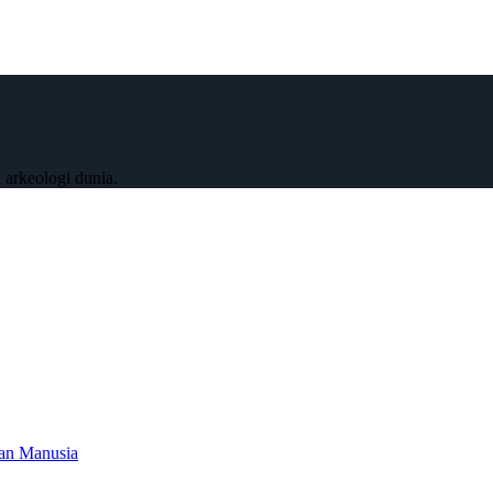
 arkeologi dunia.
an Manusia