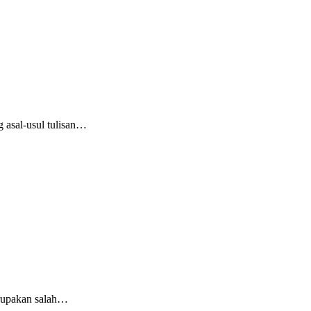
g asal-usul tulisan…
merupakan salah…