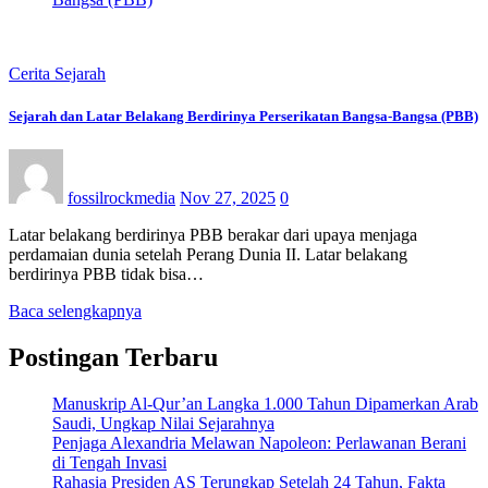
Cerita Sejarah
Sejarah dan Latar Belakang Berdirinya Perserikatan Bangsa-Bangsa (PBB)
fossilrockmedia
Nov 27, 2025
0
Latar belakang berdirinya PBB berakar dari upaya menjaga
perdamaian dunia setelah Perang Dunia II. Latar belakang
berdirinya PBB tidak bisa…
Baca selengkapnya
Postingan Terbaru
Manuskrip Al-Qur’an Langka 1.000 Tahun Dipamerkan Arab
Saudi, Ungkap Nilai Sejarahnya
Penjaga Alexandria Melawan Napoleon: Perlawanan Berani
di Tengah Invasi
Rahasia Presiden AS Terungkap Setelah 24 Tahun, Fakta