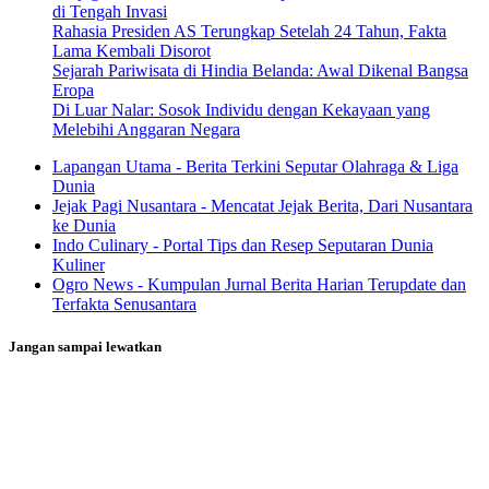
di Tengah Invasi
Rahasia Presiden AS Terungkap Setelah 24 Tahun, Fakta
Lama Kembali Disorot
Sejarah Pariwisata di Hindia Belanda: Awal Dikenal Bangsa
Eropa
Di Luar Nalar: Sosok Individu dengan Kekayaan yang
Melebihi Anggaran Negara
Lapangan Utama - Berita Terkini Seputar Olahraga & Liga
Dunia
Jejak Pagi Nusantara - Mencatat Jejak Berita, Dari Nusantara
ke Dunia
Indo Culinary - Portal Tips dan Resep Seputaran Dunia
Kuliner
Ogro News - Kumpulan Jurnal Berita Harian Terupdate dan
Terfakta Senusantara
Jangan sampai lewatkan