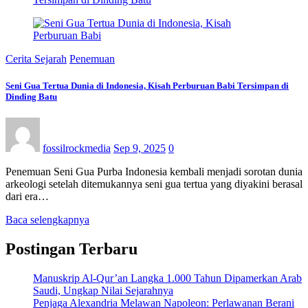
Cerita Sejarah
Penemuan
Seni Gua Tertua Dunia di Indonesia, Kisah Perburuan Babi Tersimpan di
Dinding Batu
fossilrockmedia
Sep 9, 2025
0
Penemuan Seni Gua Purba Indonesia kembali menjadi sorotan dunia
arkeologi setelah ditemukannya seni gua tertua yang diyakini berasal
dari era…
Baca selengkapnya
Postingan Terbaru
Manuskrip Al-Qur’an Langka 1.000 Tahun Dipamerkan Arab
Saudi, Ungkap Nilai Sejarahnya
Penjaga Alexandria Melawan Napoleon: Perlawanan Berani